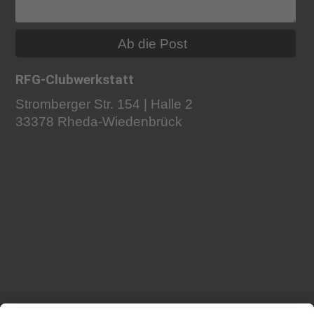
Ab die Post
RFG-Clubwerkstatt
Stromberger Str. 154 | Halle 2
33378 Rheda-Wiedenbrück