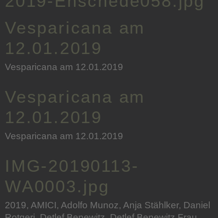
2019-Enschede058.jpg
Vesparicana am
12.01.2019
Vesparicana am 12.01.2019
Vesparicana am
12.01.2019
Vesparicana am 12.01.2019
IMG-20190113-
WA0003.jpg
2019, AMICI, Adolfo Munoz, Anja Stählker, Daniel
Rotgeri, Detlef Benewitz, Detlef Benewitz Frau,