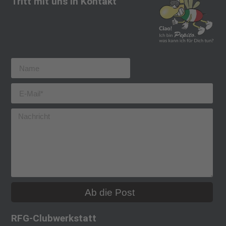
Tritt mit uns in Kontakt
Ab die Post
RFG-Clubwerkstatt