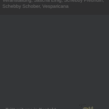
Veranstaltung, Sascha Einig, Schebby Freundin,
Schebby Schober, Vesparicana