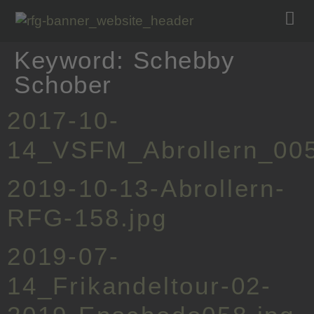
Keyword:
Schebby
Schober
2017-10-
14_VSFM_Abrollern_005
2019-10-13-Abrollern-
RFG-158.jpg
2019-07-
14_Frikandeltour-02-