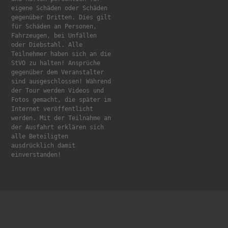
eigene Schäden oder Schäden 
gegenüber Dritten. Dies gilt 
für Schäden an Personen, 
Fahrzeugen, bei Unfällen 
oder Diebstahl. Alle 
Teilnehmer haben sich an die 
StVO zu halten! Ansprüche 
gegenüber dem Veranstalter 
sind ausgeschlossen! Während 
der Tour werden Videos und 
Fotos gemacht, die später im 
Internet veröffentlicht 
werden. Mit der Teilnahme an 
der Ausfahrt erklären sich 
alle Beteiligten 
ausdrücklich damit 
einverstanden!