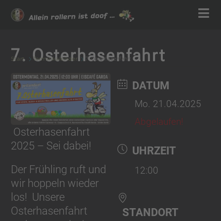
7. Osterhasenfahrt
Start
Terminkalender
7. Osterhasenfahrt
DATUM
Mo. 21.04.2025
Abgelaufen!
Osterhasenfahrt
2025 – Sei dabei!
UHRZEIT
Der Frühling ruft und
12:00
wir hoppeln wieder
los!
Unsere
Osterhasenfahrt
STANDORT